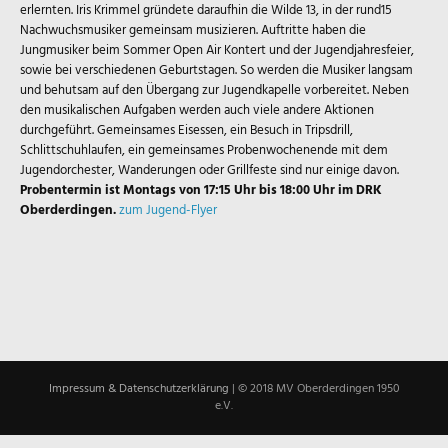
erlernten. Iris Krimmel gründete daraufhin die Wilde 13, in der rund15
Nachwuchsmusiker gemeinsam musizieren. Auftritte haben die
Jungmusiker beim Sommer Open Air Kontert und der Jugendjahresfeier,
sowie bei verschiedenen Geburtstagen. So werden die Musiker langsam
und behutsam auf den Übergang zur Jugendkapelle vorbereitet. Neben
den musikalischen Aufgaben werden auch viele andere Aktionen
durchgeführt. Gemeinsames Eisessen, ein Besuch in Tripsdrill,
Schlittschuhlaufen, ein gemeinsames Probenwochenende mit dem
Jugendorchester, Wanderungen oder Grillfeste sind nur einige davon.
Probentermin ist Montags von 17:15 Uhr bis 18:00 Uhr im DRK
Oberderdingen.
zum Jugend-Flyer
Impressum & Datenschutzerklärung
|
© 2018 MV Oberderdingen 1950
e.V.