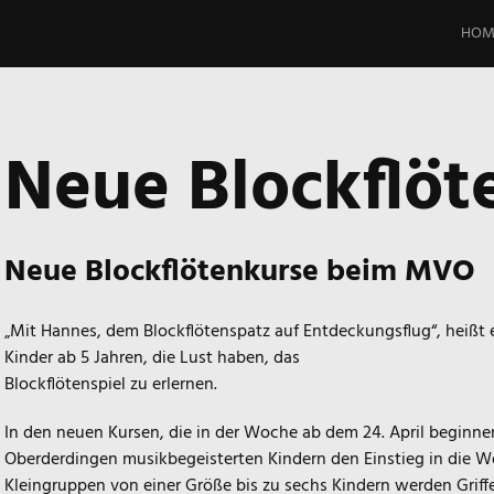
Spri
zum
HOM
Inhal
Neue Blockflöt
Neue Blockflötenkurse beim MVO
„Mit Hannes, dem Blockflötenspatz auf Entdeckungsflug“, heißt 
Kinder ab 5 Jahren, die Lust haben, das
Blockflötenspiel zu erlernen.
In den neuen Kursen, die in der Woche ab dem 24. April beginnen
Oberderdingen musikbegeisterten Kindern den Einstieg in die We
Kleingruppen von einer Größe bis zu sechs Kindern werden Grif