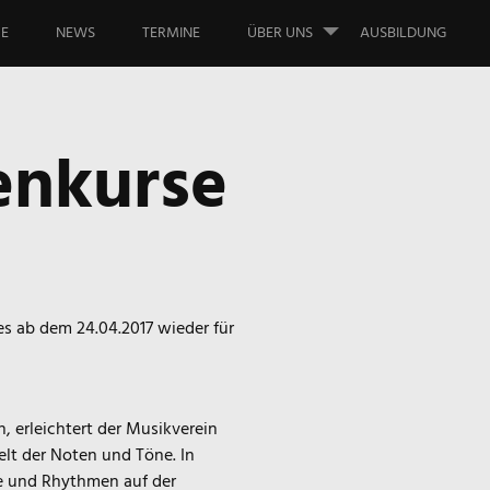
nge
E
NEWS
TERMINE
ÜBER UNS
AUSBILDUNG
t
enkurse
es ab dem 24.04.2017 wieder für
, erleichtert der Musikverein
lt der Noten und Töne. In
fe und Rhythmen auf der