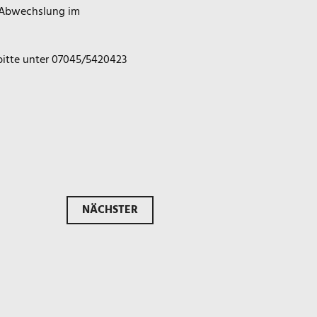
r Abwechslung im
bitte unter 07045/5420423
NÄCHSTER