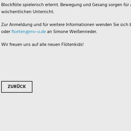
Blockflöte spielerisch erlernt. Bewegung und Gesang sorgen fü
wöchentlichen Unterricht.
Zur Anmeldung und für weitere Informationen wenden Sie sich 
oder
floeten@mv-o.de
an Simone Weißenrieder.
Wir freuen uns auf alle neuen Flötenkids!
Beitrags-
ZURÜCK
Navigation