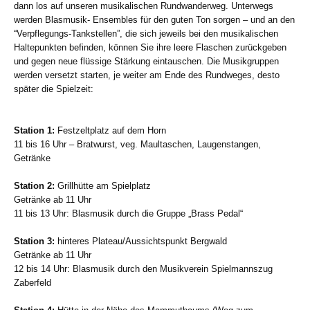
dann los auf unseren musikalischen Rundwanderweg. Unterwegs
werden Blasmusik- Ensembles für den guten Ton sorgen – und an den
“Verpflegungs-Tankstellen”, die sich jeweils bei den musikalischen
Haltepunkten befinden, können Sie ihre leere Flaschen zurückgeben
und gegen neue flüssige Stärkung eintauschen. Die Musikgruppen
werden versetzt starten, je weiter am Ende des Rundweges, desto
später die Spielzeit:
Station 1:
Festzeltplatz auf dem Horn
11 bis 16 Uhr – Bratwurst, veg. Maultaschen, Laugenstangen,
Getränke
Station 2:
Grillhütte am Spielplatz
Getränke ab 11 Uhr
11 bis 13 Uhr: Blasmusik durch die Gruppe „Brass Pedal“
Station 3:
hinteres Plateau/Aussichtspunkt Bergwald
Getränke ab 11 Uhr
12 bis 14 Uhr: Blasmusik durch den Musikverein Spielmannszug
Zaberfeld