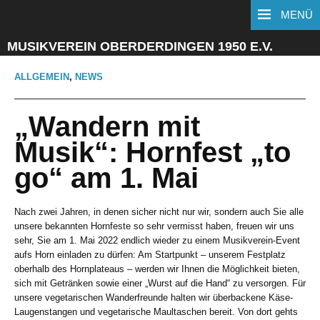
MENÜ
MUSIKVEREIN OBERDERDINGEN 1950 E.V.
ALLGEMEIN
,
NEWS
„Wandern mit
Musik“: Hornfest „to
go“ am 1. Mai
Nach zwei Jahren, in denen sicher nicht nur wir, sondern auch Sie alle
unsere bekannten Hornfeste so sehr vermisst haben, freuen wir uns
sehr, Sie am 1. Mai 2022 endlich wieder zu einem Musikverein-Event
aufs Horn einladen zu dürfen: Am Startpunkt – unserem Festplatz
oberhalb des Hornplateaus – werden wir Ihnen die Möglichkeit bieten,
sich mit Getränken sowie einer „Wurst auf die Hand“ zu versorgen. Für
unsere vegetarischen Wanderfreunde halten wir überbackene Käse-
Laugenstangen und vegetarische Maultaschen bereit. Von dort gehts