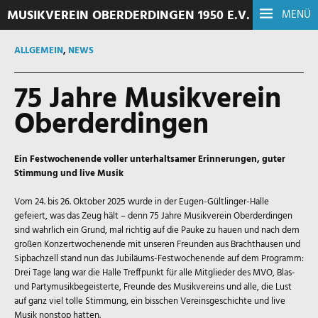
MUSIKVEREIN OBERDERDINGEN 1950 E.V.
MENÜ
ALLGEMEIN
,
NEWS
75 Jahre Musikverein
Oberderdingen
Ein Festwochenende voller unterhaltsamer Erinnerungen, guter
Stimmung und live Musik
Vom 24. bis 26. Oktober 2025 wurde in der Eugen-Gültlinger-Halle
gefeiert, was das Zeug hält – denn 75 Jahre Musikverein Oberderdingen
sind wahrlich ein Grund, mal richtig auf die Pauke zu hauen und nach dem
großen Konzertwochenende mit unseren Freunden aus Brachthausen und
Sipbachzell stand nun das Jubiläums-Festwochenende auf dem Programm:
Drei Tage lang war die Halle Treffpunkt für alle Mitglieder des MVO, Blas-
und Partymusikbegeisterte, Freunde des Musikvereins und alle, die Lust
auf ganz viel tolle Stimmung, ein bisschen Vereinsgeschichte und live
Musik nonstop hatten.