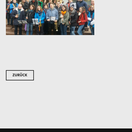
Beitrags-
ZURÜCK
Navigation