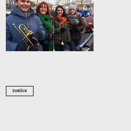
Beitrags-
ZURÜCK
Navigation