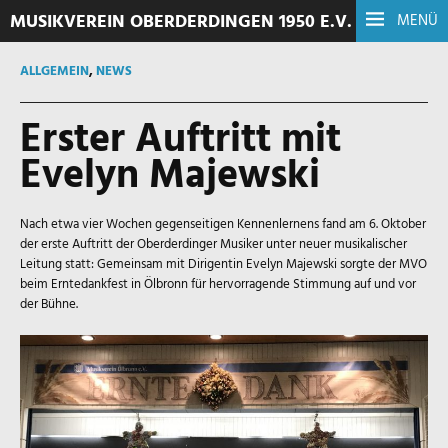
MUSIKVEREIN OBERDERDINGEN 1950 E.V.
MENÜ
ALLGEMEIN
,
NEWS
Erster Auftritt mit
Evelyn Majewski
Nach etwa vier Wochen gegenseitigen Kennenlernens fand am 6. Oktober
der erste Auftritt der Oberderdinger Musiker unter neuer musikalischer
Leitung statt: Gemeinsam mit Dirigentin Evelyn Majewski sorgte der MVO
beim Erntedankfest in Ölbronn für hervorragende Stimmung auf und vor
der Bühne.